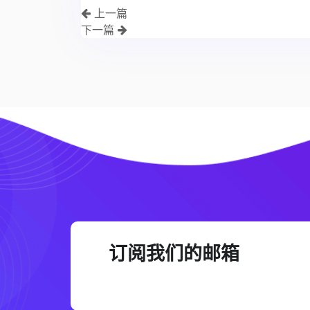
上一篇
下一篇
订阅我们的邮箱