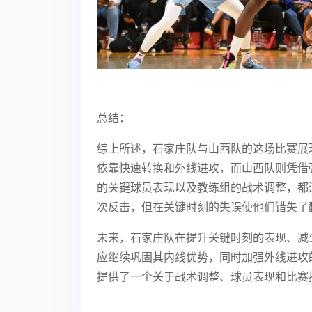
总结：
综上所述，石家庄队与山西队的这场比赛展
依靠快速转换和外线进攻，而山西队则凭借
的关键球员表现以及教练组的战术调整，都
次反击，但在关键时刻的失误使他们错失了
未来，石家庄队在提升关键时刻的表现、减
应继续巩固其内线优势，同时加强外线进攻
提供了一个关于战术调整、球员表现和比赛