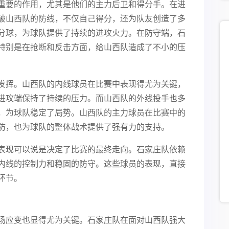
重要的作用，尤其是他们的主力后卫和得分手。在进
破山西队的防线，不仅自己得分，还为队友创造了多
分球，为球队提供了持续的进攻火力。在防守端，石
特别是在抢断和反击方面，给山西队造成了不小的压
发挥。山西队的内线球员在比赛中表现得尤为关键，
进攻端保持了持续的压力。而山西队的外线投手也多
，为球队稳定了局势。山西队的主力球员在比赛中的
防，也为球队的整体战术提供了强有力的支持。
表现可以说是决定了比赛的最终走向。石家庄队依赖
内线的控制力和稳固的防守。这些球员的表现，直接
环节。
场应变也显得尤为关键。石家庄队在面对山西队强大