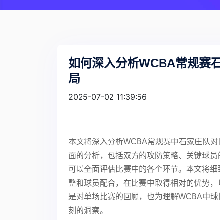
如何深入分析WCBA常规赛
局
2025-07-02 11:39:56
本文将深入分析WCBA常规赛中石家庄队
面的分析，包括双方的攻防策略、关键球员
可以全面评估比赛中的各个环节。本文将细
整和球员配合，在比赛中取得相对的优势，
是对单场比赛的回顾，也为理解WCBA中
刻的洞察。