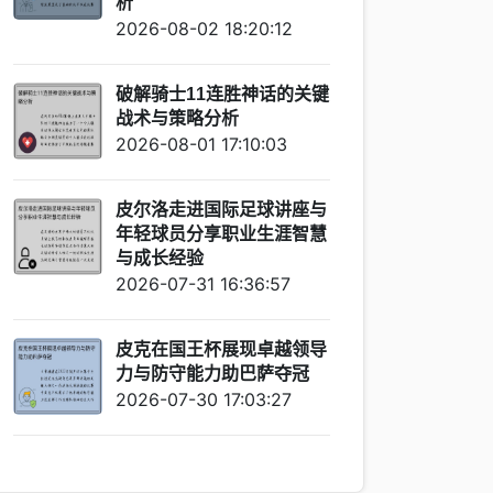
析
2026-08-02 18:20:12
破解骑士11连胜神话的关键
战术与策略分析
2026-08-01 17:10:03
皮尔洛走进国际足球讲座与
年轻球员分享职业生涯智慧
与成长经验
2026-07-31 16:36:57
皮克在国王杯展现卓越领导
力与防守能力助巴萨夺冠
2026-07-30 17:03:27