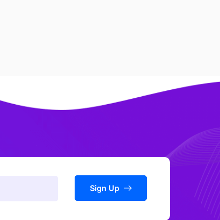
Sign Up