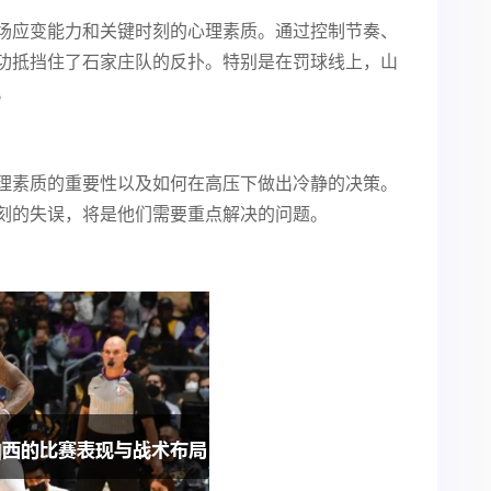
场应变能力和关键时刻的心理素质。通过控制节奏、
功抵挡住了石家庄队的反扑。特别是在罚球线上，山
。
理素质的重要性以及如何在高压下做出冷静的决策。
刻的失误，将是他们需要重点解决的问题。