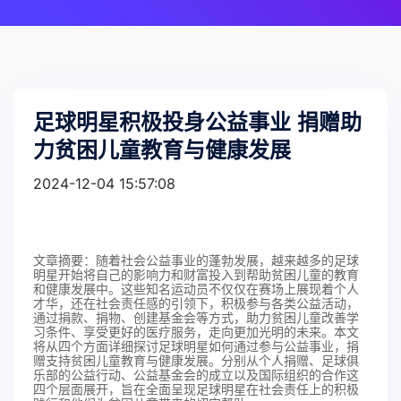
足球明星积极投身公益事业 捐赠助
力贫困儿童教育与健康发展
2024-12-04 15:57:08
文章摘要：随着社会公益事业的蓬勃发展，越来越多的足球
明星开始将自己的影响力和财富投入到帮助贫困儿童的教育
和健康发展中。这些知名运动员不仅仅在赛场上展现着个人
才华，还在社会责任感的引领下，积极参与各类公益活动，
通过捐款、捐物、创建基金会等方式，助力贫困儿童改善学
习条件、享受更好的医疗服务，走向更加光明的未来。本文
将从四个方面详细探讨足球明星如何通过参与公益事业，捐
赠支持贫困儿童教育与健康发展。分别从个人捐赠、足球俱
乐部的公益行动、公益基金会的成立以及国际组织的合作这
四个层面展开，旨在全面呈现足球明星在社会责任上的积极