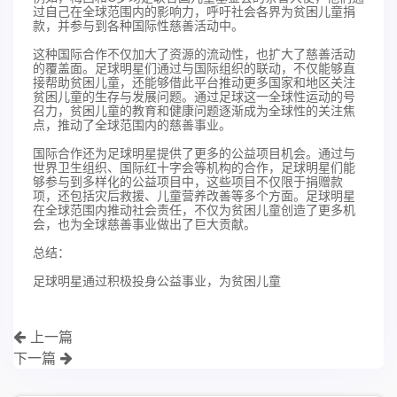
过自己在全球范围内的影响力，呼吁社会各界为贫困儿童捐
款，并参与到各种国际性慈善活动中。
这种国际合作不仅加大了资源的流动性，也扩大了慈善活动
的覆盖面。足球明星们通过与国际组织的联动，不仅能够直
接帮助贫困儿童，还能够借此平台推动更多国家和地区关注
贫困儿童的生存与发展问题。通过足球这一全球性运动的号
召力，贫困儿童的教育和健康问题逐渐成为全球性的关注焦
点，推动了全球范围内的慈善事业。
国际合作还为足球明星提供了更多的公益项目机会。通过与
世界卫生组织、国际红十字会等机构的合作，足球明星们能
够参与到多样化的公益项目中，这些项目不仅限于捐赠款
项，还包括灾后救援、儿童营养改善等多个方面。足球明星
在全球范围内推动社会责任，不仅为贫困儿童创造了更多机
会，也为全球慈善事业做出了巨大贡献。
总结：
足球明星通过积极投身公益事业，为贫困儿童
上一篇
下一篇