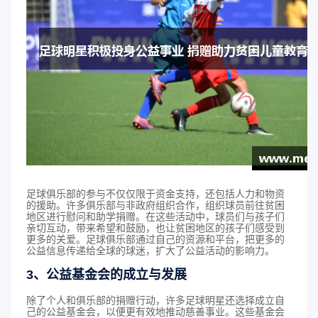
足球俱乐部的参与不仅仅限于资金支持，还包括人力和物资
的援助。许多俱乐部与非政府组织合作，组织球员前往贫困
地区进行慰问和助学捐赠。在这些活动中，球员们与孩子们
亲切互动，带来希望和鼓励，也让贫困地区的孩子们感受到
更多的关爱。足球俱乐部通过自己的资源和平台，把更多的
公益信息传递给全球的球迷，扩大了公益活动的影响力。
3、公益基金会的成立与发展
除了个人和俱乐部的捐赠行动，许多足球明星还选择成立自
己的公益基金会，以便更有效地推动慈善事业。这些基金会