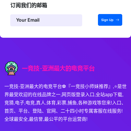
订阅我们的邮箱
Sign Up
一竞技-亚洲最大的电竞平台⚽️『一竞技小师妹推荐』,⭐️是世
界最受欢迎的在线品牌之一,网页版登录入口,全站app下载,
竞猜,电子,电竞,真人,体育,彩票,捕鱼,各种游戏等您来!入口、
首页、平台、登陆、官网、二十四小时专属客服在线服务!
全球最安全,最信誉,最公平的平台运营商!