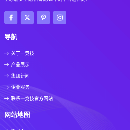
导航
关于一竞技
产品展示
集团新闻
企业服务
联系一竞技官方网站
网站地图