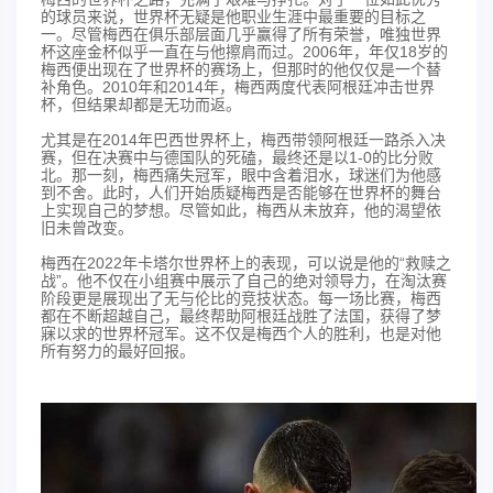
的球员来说，世界杯无疑是他职业生涯中最重要的目标之
一。尽管梅西在俱乐部层面几乎赢得了所有荣誉，唯独世界
杯这座金杯似乎一直在与他擦肩而过。2006年，年仅18岁的
梅西便出现在了世界杯的赛场上，但那时的他仅仅是一个替
补角色。2010年和2014年，梅西两度代表阿根廷冲击世界
杯，但结果却都是无功而返。
尤其是在2014年巴西世界杯上，梅西带领阿根廷一路杀入决
赛，但在决赛中与德国队的死磕，最终还是以1-0的比分败
北。那一刻，梅西痛失冠军，眼中含着泪水，球迷们为他感
到不舍。此时，人们开始质疑梅西是否能够在世界杯的舞台
上实现自己的梦想。尽管如此，梅西从未放弃，他的渴望依
旧未曾改变。
梅西在2022年卡塔尔世界杯上的表现，可以说是他的“救赎之
战”。他不仅在小组赛中展示了自己的绝对领导力，在淘汰赛
阶段更是展现出了无与伦比的竞技状态。每一场比赛，梅西
都在不断超越自己，最终帮助阿根廷战胜了法国，获得了梦
寐以求的世界杯冠军。这不仅是梅西个人的胜利，也是对他
所有努力的最好回报。