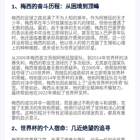
1、梅西的奋斗历程：从困境到顶峰
梅西的足球之路充满了不为人知的艰辛。作为阿根廷的天才
少年，梅西早在年少时就展现出非凡的球技，但他也遭遇了
无数的挑战。最初，由于身体的生长问题，梅西在巴塞罗那
的青训系统中并没有立即得到认可，甚至在加入巴萨青年队
时，他还面临着要承担高额医疗费用的困境。然而，这一切
并没有阻止梅西的前进，他以惊人的努力克服了生理和心理
上的种种难题，逐步成长为世界足球的巨星。
从2005年梅西首次亮相阿根廷国家队，到2014年世界杯的决
赛失利，梅西的职业生涯经历了多次起伏。尤其是在国家队
层面，梅西曾面临着无数的质疑声。在2005年，他帮助阿根
廷夺得了U20世界杯，而随后的成绩却并未立即带来世界杯
的荣耀。特别是2014年世界杯的决赛，他和阿根廷队在与德
国的对决中惜败，梅西也因此被贴上了“没有世界杯的传奇”标
签。尽管如此，梅西从未放弃，他的职业精神和不懈努力，
最终帮助他在2022年捧起了世界杯奖杯。
梅西的成功并非一蹴而就，而是通过不断的奋斗和调整，克
服了无数次的失败和质疑。他用行动证明了坚持和决心的重
要性。这种历程对于所有足球运动员和球迷而言，都具有重
要的启示意义。
2、世界杯的个人宿命：几近绝望的追寻
梅西的世界杯之路，充满了艰难与挣扎。对于一位如此优秀