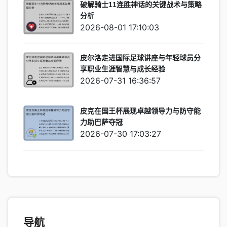
破解骑士11连胜神话的关键战术与策略
分析
2026-08-01 17:10:03
皮尔洛走进国际足球讲座与年轻球员分
享职业生涯智慧与成长经验
2026-07-31 16:36:57
皮克在国王杯展现卓越领导力与防守能
力助巴萨夺冠
2026-07-30 17:03:27
导航