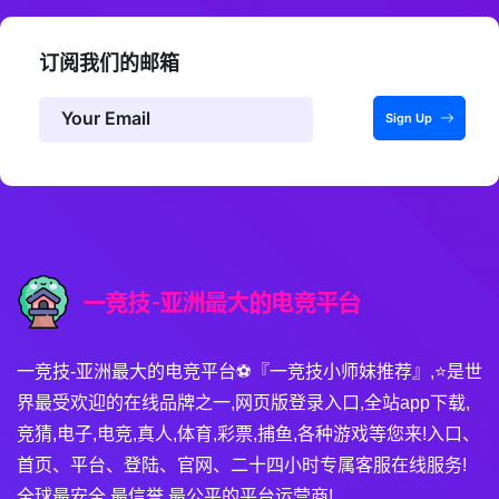
订阅我们的邮箱
Sign Up
一竞技-亚洲最大的电竞平台⚽️『一竞技小师妹推荐』,⭐️是世
界最受欢迎的在线品牌之一,网页版登录入口,全站app下载,
竞猜,电子,电竞,真人,体育,彩票,捕鱼,各种游戏等您来!入口、
首页、平台、登陆、官网、二十四小时专属客服在线服务!
全球最安全,最信誉,最公平的平台运营商!