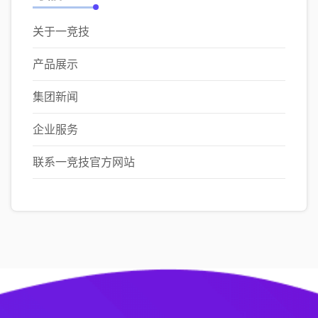
关于一竞技
产品展示
集团新闻
企业服务
联系一竞技官方网站