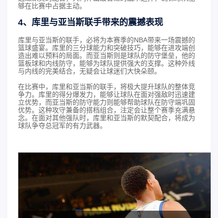
够在比赛中占据主动。
4、库里与亚当斯联手带来的震撼表现
库里与亚当斯的联手，必将为本赛季的NBA带来一场震撼的
篮球盛宴。库里的三分球能力和突破技巧，能够在进攻端创
造出难以预料的局面。而亚当斯则是球队的防守堡垒，他的
篮板球和内线防守，能够为球队提供强大的支撑。这种外线
与内线的完美结合，无疑会让球迷们大快朵颐。
在比赛中，库里和亚当斯的联手，将极大提升球队的整体竞
争力。库里的得分爆发力，能够让球队在面对强敌时迅速建
立优势，而亚当斯的防守能力则能够帮助球队在防守端巩固
优势。这种攻守兼备的搭档组合，注定会让整个赛季充满悬
念。在面对其他强队时，库里和亚当斯的默契配合，将成为
球队争夺总冠军的有力武器。