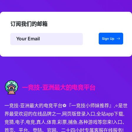
订阅我们的邮箱
Sign Up
一竞技-亚洲最大的电竞平台⚽️『一竞技小师妹推荐』,⭐️是世
界最受欢迎的在线品牌之一,网页版登录入口,全站app下载,
竞猜,电子,电竞,真人,体育,彩票,捕鱼,各种游戏等您来!入口、
首页、平台、登陆、官网、二十四小时专属客服在线服务!