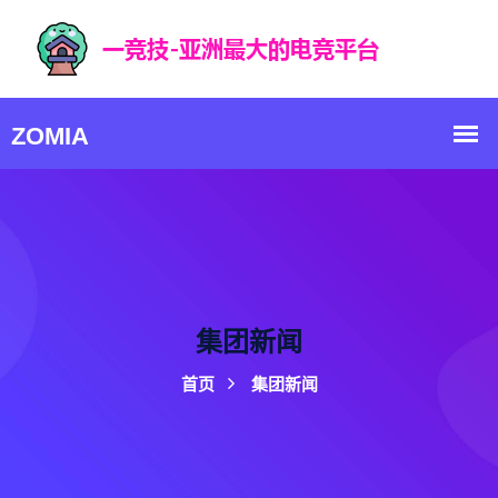
集团新闻
首页
集团新闻