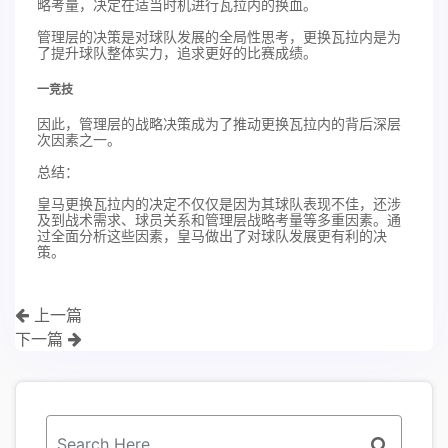
略考量，决定在适当时机进行瓦拉内的换血。
管理层的决策是对球队发展的全局性思考，更换瓦拉内是为
了提升球队整体实力，追求更好的比赛成绩。
一竞技
因此，管理层的战略决策成为了推动更换瓦拉内的背后深层
次因素之一。
总结：
皇马更换瓦拉内的决定不仅仅是因为其球队表现不佳，还涉
及到战术需求、球员关系和管理层战略考量等多重因素。通
过全面分析这些因素，皇马做出了对球队发展更有利的决
策。
上一篇
下一篇