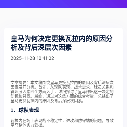
皇马为何决定更换瓦拉内的原因分
析及背后深层次因素
2025-11-28 10:41:02
文章摘要：本文将围绕皇马更换瓦拉内的原因及背后深层次
因素展开分析。首先，从球队表现、战术需求、球员关系和
管理层因素四个方面入手，详细探讨了皇马作出这一决定的
动机和背景。最终，通过对这些方面的综合考量，总结出了
皇马更换瓦拉内的原因及背后深层次因素。
1、球队表现
瓦拉内在场上表现的不稳定性，进攻和防守端的问题，导致
皇马整体实力受挫。