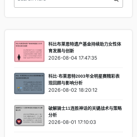
科比布莱恩特遗产基金持续助力女性体
育发展与创新
2026-08-04 17:47:35
科比·布莱恩特2003年全明星赛精彩表
现回顾与影响分析
2026-08-02 18:20:12
破解骑士11连胜神话的关键战术与策略
分析
2026-08-01 17:10:03