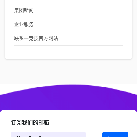
集团新闻
企业服务
联系一竞技官方网站
订阅我们的邮箱