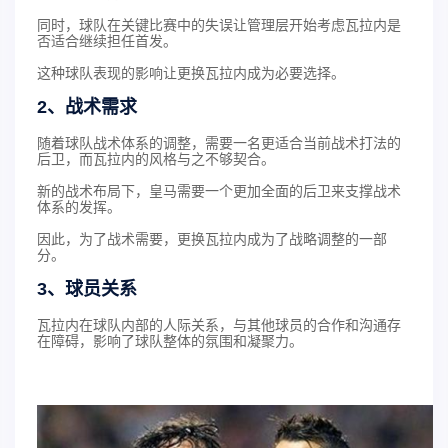
同时，球队在关键比赛中的失误让管理层开始考虑瓦拉内是
否适合继续担任首发。
这种球队表现的影响让更换瓦拉内成为必要选择。
2、战术需求
随着球队战术体系的调整，需要一名更适合当前战术打法的
后卫，而瓦拉内的风格与之不够契合。
新的战术布局下，皇马需要一个更加全面的后卫来支撑战术
体系的发挥。
因此，为了战术需要，更换瓦拉内成为了战略调整的一部
分。
3、球员关系
瓦拉内在球队内部的人际关系，与其他球员的合作和沟通存
在障碍，影响了球队整体的氛围和凝聚力。