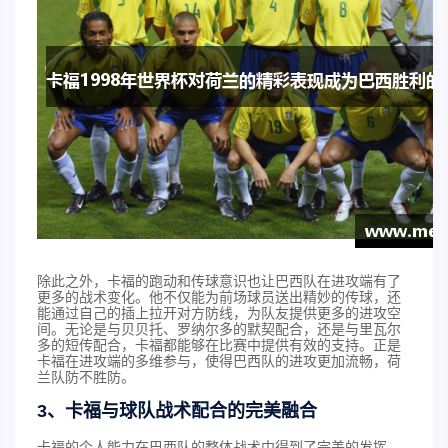
除此之外，卡福的跑动和传球意识也让巴西队在进攻端有了
更多的战术变化。他不仅能为前场球员送出精妙的传球，还
能通过自己的插上拉开对方防线，为队友提供更多的进攻空
间。无论是与贝贝托、罗纳尔多的默契配合，还是与里瓦尔
多的短传配合，卡福都能够在比赛中提供有效的支持。正是
卡福在进攻端的多维参与，使得巴西队的进攻更加流畅，荷
兰队防不胜防。
3、卡福与球队战术配合的完美融合
卡福的个人能力在巴西队的整体战术中得到了完美的发挥。