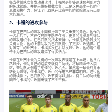
每当荷兰队准备发动进攻时，卡福总是能够迅速预判到对方
的传球线路，并提前做好拦截准备。正是这种高水平的防守
思维和执行力，保证了巴西队在比赛中的防线始终没有出现
大的漏洞。
2、卡福的进攻参与
卡福在巴西队的进攻中同样扮演了至关重要的角色。他作为
一名右后卫，不仅仅局限于防守任务，更多的是参与到球队
的进攻组织中。在巴西队的战术安排中，卡福是攻防转换的
关键人物，他的上前助攻为巴西队提供了更多进攻选择。在
对阵荷兰的比赛中，卡福多次在右路发起进攻，他的跑位与
传中为巴西队的进攻增添了许多活力。
卡福在比赛中最为关键的一次进攻表现是在上半场，他从右
路起步，借助自己的速度突破荷兰防线，将球精准传入禁
区，帮助队友创造了绝佳的进攻机会。虽然这一球最终并未
转化为进球，但卡福在进攻中的作用已经非常明显。通过他
的持续插上，巴西队的进攻节奏得以加快，荷兰队的防线也
因应付卡福的进攻而出现了不少空档。