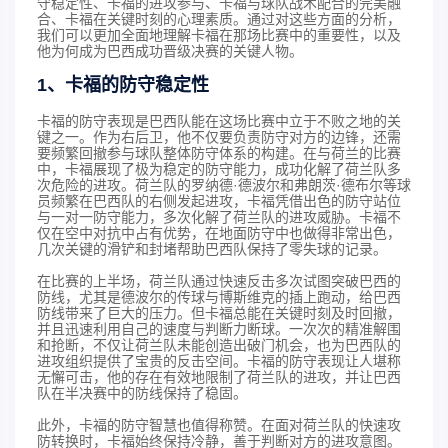
守稳定性、卡福的进攻参与、卡福与球队战术配合的完美融
合、卡福在关键时刻的心理素质。通过对这些方面的分析，
我们可以更加全面地理解卡福在那场比赛中的重要性，以及
他为何成为巴西成功晋级决赛的关键人物。
1、卡福的防守稳定性
卡福的防守表现是巴西队能在这场比赛中立于不败之地的关
键之一。作为右后卫，他不仅要负责防守对方的边锋，还需
要频繁回撤参与球队整体防守体系的构建。在与荷兰的比赛
中，卡福展现了极为稳定的防守能力，成功化解了荷兰队多
次危险的进攻。荷兰队的罗纳德·德波尔和弗朗茨·德布尔等球
员频繁在巴西队的右侧发起进攻，卡福凭借出色的防守站位
与一对一防守能力，多次化解了荷兰队的进攻威胁。卡福不
仅在空中对抗中占有优势，在地面防守中也做得非常出色，
几次关键的滑铲和封堵帮助巴西队保持了零失球的记录。
在比赛的上半场，荷兰队通过快速反击多次试图突破巴西的
防线，尤其是德波尔的传球与博斯维克的插上跑动，给巴西
防线带来了巨大的压力。但卡福总能在关键时刻及时回撤，
并且迅速利用自己的速度与判断力断球。一次次的精准解围
和抢断，不仅让荷兰队未能创造出破门机会，也为巴西队的
进攻组织提供了宝贵的反击空间。卡福的防守表现让人堪称
无懈可击，他的存在有效地限制了荷兰队的进攻，并让巴西
队在半决赛中的防线保持了稳固。
此外，卡福的防守智慧也值得称赞。在面对荷兰队的快速攻
防转换时，卡福始终保持冷静，善于判断对方的进攻意图。