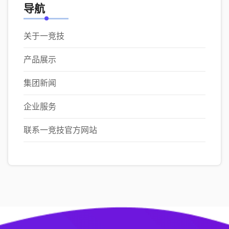
导航
关于一竞技
产品展示
集团新闻
企业服务
联系一竞技官方网站