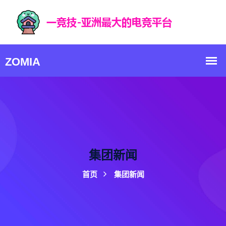
集团新闻
首页
集团新闻