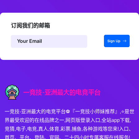
订阅我们的邮箱
Sign Up
一竞技-亚洲最大的电竞平台⚽️『一竞技小师妹推荐』,⭐️是世
界最受欢迎的在线品牌之一,网页版登录入口,全站app下载,
竞猜,电子,电竞,真人,体育,彩票,捕鱼,各种游戏等您来!入口、
首页、平台、登陆、官网、二十四小时专属客服在线服务!