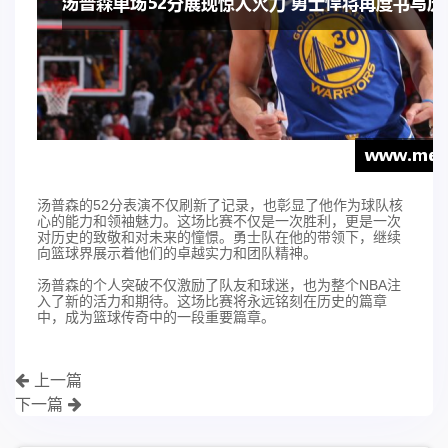
汤普森的52分表演不仅刷新了记录，也彰显了他作为球队核
心的能力和领袖魅力。这场比赛不仅是一次胜利，更是一次
对历史的致敬和对未来的憧憬。勇士队在他的带领下，继续
向篮球界展示着他们的卓越实力和团队精神。
汤普森的个人突破不仅激励了队友和球迷，也为整个NBA注
入了新的活力和期待。这场比赛将永远铭刻在历史的篇章
中，成为篮球传奇中的一段重要篇章。
上一篇
下一篇