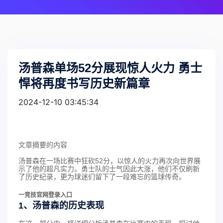
汤普森单场52分展现惊人火力 勇士
悍将再度书写历史新篇章
2024-12-10 03:45:34
文章摘要的内容
汤普森在一场比赛中狂砍52分，以惊人的火力再次向世界展
示了他的超凡实力。勇士队的士气因此大涨，他们不仅刷新
了历史纪录，更为球迷们留下了一段难忘的篮球传奇。
一竞技官网登录入口
1、汤普森的历史表现