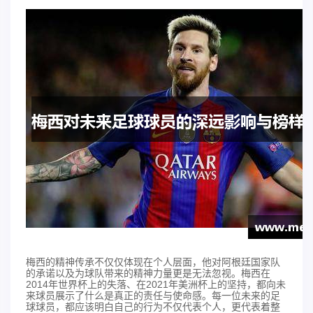
梅西的精神传承不仅仅体现在个人层面，他对阿根廷国家队
的承诺以及为球队带来的精神力量更是无法忽视。梅西在
2014年世界杯上的失落、在2021年美洲杯上的坚持，都向未
来球员展示了什么是真正的责任与使命感。每一位未来的足
球球员，都应该明白自己的行为不仅代表个人，更代表着整