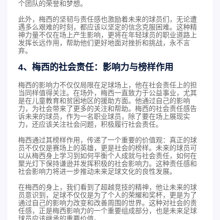
个团队的荣誉和梦想。
此外，梅西的坚韧与责任感也激励着未来的球员们，无论遭
遇多么艰难的时刻，都应该以坚定的信念克服困难。这种精
神力量不仅在场上产生影响，更将在年轻球员的职业道路上
发挥长远作用，帮助他们更好地面对挫折和挑战，永不言
弃。
4、梅西的社会责任：影响力与榜样作用
梅西的影响力不仅仅局限在足球场上，他在社会责任上的担
当同样值得关注。在场外，梅西一直致力于公益事业，尤其
是在儿童教育和贫困地区的援助方面。他通过自己的影响
力，为社会带来了更多的关注和帮助。梅西的社会责任感告
诉未来的球员，作为一名职业球员，除了要在场上展现实
力，还应该关注社会问题，积极履行社会责任。
梅西通过其榜样作用，传递了一个重要的价值观：真正的球
员不仅仅是赛场上的英雄，更是社会的榜样。未来的球员可
以从梅西身上学习到如何平衡个人成就与社会责任，如何在
聚光灯下保持谦逊并发挥积极的社会影响力。这种责任感和
社会影响力将进一步推动未来足球文化的良性发展。
在梅西的身上，我们看到了超越竞技的精神，他让未来的球
员意识到，足球不仅仅是为了个人的荣耀和奖杯，更是为了
通过自己的影响力改变和改善周围的世界。这种对社会的责
任感，正是梅西影响力的一个重要组成部分，也是未来足球
球员应该继承的重要价值。