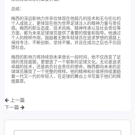
总结：
梅西的深远影响力并非仅体现在他超凡的技术和无与伦比的
个人成就上，更体现在他为世界足球注入的精神力量与责任
感。梅西的职业态度、技术风格、精神传承以及社会责任等
方面，都为未来足球球员提供了重要的借鉴和指导。他通过
个人的榜样作用，鼓励着无数年轻球员在追求梦想的道路上
保持专注、不断创新、坚持不懈，并且在成功之后也不忘回
馈社会。
梅西的影响力将持续到未来很长一段时间，他不仅改变了足
球的竞技面貌，更塑造了一个崭新的足球文化。无论是追求
卓越的技术，还是肩负社会责任的使命，梅西都向未来的足
球球员展现了一个完整的榜样。他的精神和价值将持续激励
着一代又一代的年轻人，在足球的舞台上书写属于他们的辉
煌篇章。
上一篇
下一篇