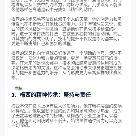
精准度以及比赛中的判断力，均堪称顶级，几乎没有人能够
像他那样在高速运转中完成如此精细的动作。
梅西的技术风格不仅仅依赖于个人的天赋，他的创造力和灵
活性也在不断激发其他球员的潜力。对于年轻球员来说，梅
西的技术风格是一种激励，鼓励他们在追求技术精湛的同
时，敢于突破传统的打法，尝试更多独特的创新动作。梅西
以其独特的方式证明了，技术的提升不仅仅是练习基本功，
更是不断挑战自己和创新的过程。
梅西的球风也向年轻球员们传递了一个明确的信号：足球不
仅仅是一项体力和力量的较量，更是一场智慧与技巧的博
弈。在未来的足球比赛中，技术的细腻与智慧的运用将成为
决定比赛走向的关键。这种理念会推动未来球员更加重视技
术的提升和创造力的培养，从而形成更为丰富多样的比赛风
格。
一竞技
3、梅西的精神传承：坚持与责任
梅西不仅在技术上拥有巨大的影响力，他在精神层面的影响
同样深远。他以坚韧不拔的毅力和对足球的无尽热爱，成为
了无数年轻球员心中的榜样。从梅西的职业生涯中可以看
到，他在面对困境时从不低头，始终坚信通过努力可以克服
一切障碍。