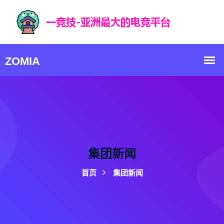
集团新闻
首页
集团新闻