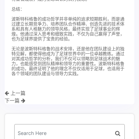
总结：
波斯特科格鲁的成功哲学并非单纯的追求短期胜利，而是通
过建立长期竞争力、培养团队合作精神、创造先进的技术体
系和具有人格魅力的领导风格，最终实现了足球事业的辉
煌。他通过深入思考和细致实践，不仅为自己赢得了声誉，
也为足球界提供了宝贵的经验。
无论是波斯特科格鲁的战术安排，还是他在团队建设上的独
特见解，都使得他成为了足球世界中的一位卓越教练。通过
对其成功哲学的分析，我们不仅可以领略到足球战术的魅
力，也能感受到团队精神和领导力的重要性。波斯特科格鲁
的成功，最终证明了他的理念不仅仅适用于足球，也适用于
各个领域的团队建设与领导力实践。
上一篇
下一篇