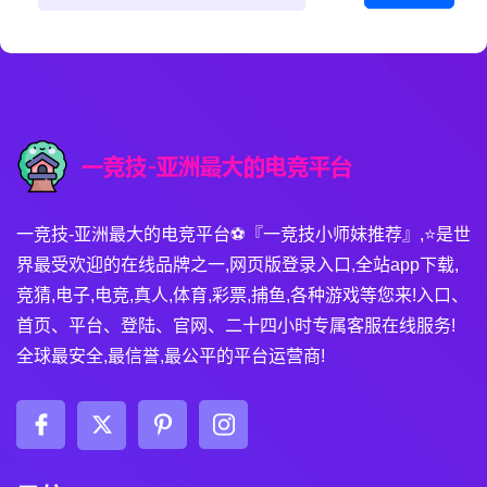
一竞技-亚洲最大的电竞平台⚽️『一竞技小师妹推荐』,⭐️是世
界最受欢迎的在线品牌之一,网页版登录入口,全站app下载,
竞猜,电子,电竞,真人,体育,彩票,捕鱼,各种游戏等您来!入口、
首页、平台、登陆、官网、二十四小时专属客服在线服务!
全球最安全,最信誉,最公平的平台运营商!