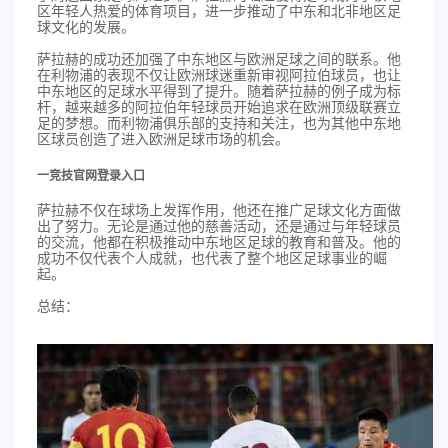
区年轻人热爱的体育项目，进一步推动了中东和北非地区足
球文化的发展。
萨拉赫的成功还加强了中东地区与欧洲足球之间的联系。他
在利物浦的表现不仅让欧洲球迷重新审视阿拉伯球员，也让
中东地区的足球水平得到了提升。随着萨拉赫的例子成为标
杆，越来越多的阿拉伯年轻球员开始追求在欧洲顶级联赛立
足的梦想。而利物浦俱乐部的支持和关注，也为其他中东地
区球员创造了进入欧洲足球市场的机会。
一竞技官网登录入口
萨拉赫不仅在球场上发挥作用，他还在推广足球文化方面做
出了努力。无论是通过他的慈善活动，还是通过与年轻球员
的交流，他都在积极推动中东地区足球的教育和普及。他的
成功不仅代表个人成就，也代表了整个地区足球事业的崛
起。
总结：