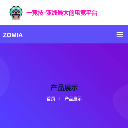
产品展示
首页
产品展示