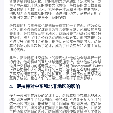
备受尊敬的社会人物。他的影响力远远超出了足球领域，成
为了中东和北非地区的重要文化象征。萨拉赫的成长故事和
成就激励了无数年轻人，尤其是在埃及和其他阿拉伯国家，
他被视为奋斗和成功的象征。通过他的努力，萨拉赫证明了
从贫困到成功并不是遥不可及的梦想。
萨拉赫的社会责任感也是他备受尊重的一个方面。作为公众
人物，他不仅通过足球赛事为社会做出贡献，还积极参与慈
善事业。萨拉赫捐助贫困地区，帮助改善当地基础设施和教
育条件，成为了社会公益活动的积极倡导者。他的慈善行为
不仅提升了他的社会形象，也帮助更多需要帮助的人。萨拉
赫的影响力因此超越了足球，成为了社会变革和人道主义精
神的代表。
此外，萨拉赫在社交媒体上的表现也让他成为全球年轻一代
的偶像。他与粉丝的互动让球迷更加亲近，也让他成为全球
最具社交影响力的运动员之一。萨拉赫的Instagram和Twitter
上经常更新个人生活与训练的点滴，这让他与全球球迷建立
了深厚的情感联系。通过这种互动，萨拉赫不仅在足球领域
赢得了成就，也在人们的日常生活中发挥了巨大影响。
4、萨拉赫对中东和北非地区的影响
作为一位出生在埃及的足球明星，萨拉赫对中东和北非地区
的足球发展产生了深远影响。他的成功不仅让更多人关注到
这一地区的足球，也鼓舞了阿拉伯国家的足球发展。在萨拉
赫的带领下，埃及足球在国际足坛的地位得到提升，并激发
了周边国家足球的进步。萨拉赫的崛起使得足球成为了该地