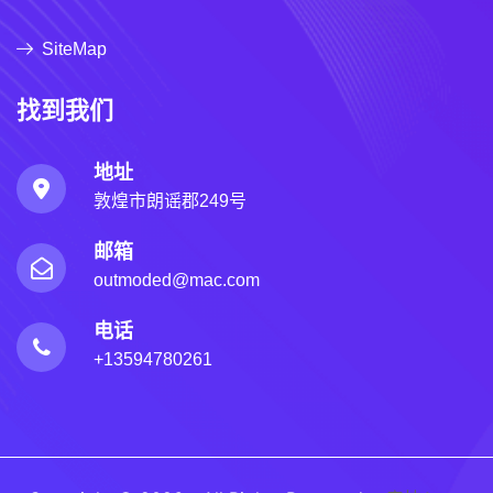
SiteMap
找到我们
地址
敦煌市朗谣郡249号
邮箱
outmoded@mac.com
电话
+13594780261