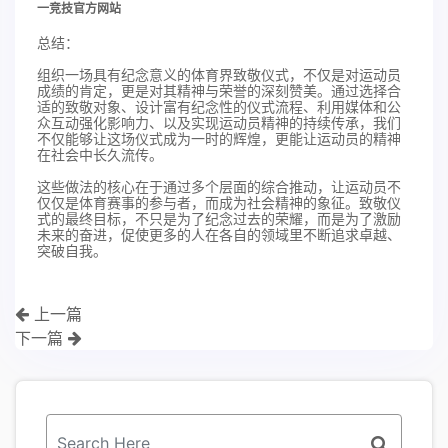
一竞技官方网站
总结：
组织一场具有纪念意义的体育界致敬仪式，不仅是对运动员
成绩的肯定，更是对其精神与荣誉的深刻赞美。通过选择合
适的致敬对象、设计富有纪念性的仪式流程、利用媒体和公
众互动强化影响力、以及实现运动员精神的持续传承，我们
不仅能够让这场仪式成为一时的辉煌，更能让运动员的精神
在社会中长久流传。
这些做法的核心在于通过多个层面的综合推动，让运动员不
仅仅是体育赛事的参与者，而成为社会精神的象征。致敬仪
式的最终目标，不只是为了纪念过去的荣耀，而是为了激励
未来的奋进，促使更多的人在各自的领域里不断追求卓越、
突破自我。
上一篇
下一篇