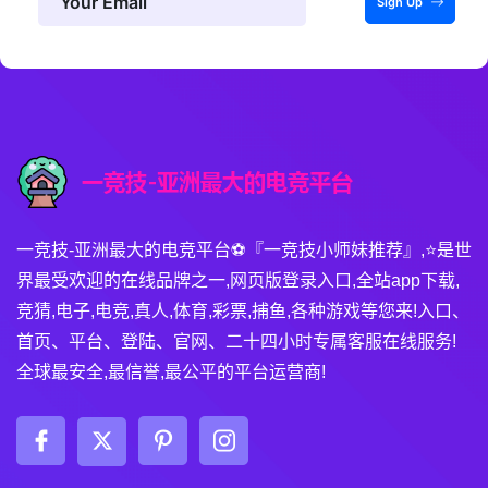
Sign Up
一竞技-亚洲最大的电竞平台⚽️『一竞技小师妹推荐』,⭐️是世
界最受欢迎的在线品牌之一,网页版登录入口,全站app下载,
竞猜,电子,电竞,真人,体育,彩票,捕鱼,各种游戏等您来!入口、
首页、平台、登陆、官网、二十四小时专属客服在线服务!
全球最安全,最信誉,最公平的平台运营商!