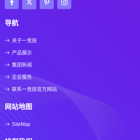
导航
关于一竞技
产品展示
集团新闻
企业服务
联系一竞技官方网站
网站地图
SiteMap