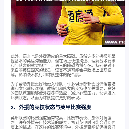
此外，语言也是外援适应的重大障碍。虽然许多外援都能掌
握基本的英语沟通能力，但在场上快速沟通、理解战术要求
和与队友的默契配合上，语言的障碍依然存在。特别是对于
来自非英语国家的球员，语言不通可能会导致场上出现误
解，影响战术执行和球队整体的配合度。
为了帮助外援更好地融入球队，许多俱乐部都会提供语言培
训和文化适应课程。教练组和队友的支持也至关重要，良好
的团队氛围能够使外援尽早适应，减少心理压力，快速进入
比赛状态，从而为球队提供更好的表现。
2、外援的竞技状态与英甲比赛强度
英甲联赛的比赛强度通常较高，比赛节奏快、身体对抗强
烈。许多外援来自技术流的联赛，初到英甲时可能会遇到强
度上的挑战。在这样的比赛环境中，外援是否能够保持良好