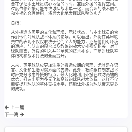
要在保证本土球员核心地位的同时，兼顾外援的发挥空间。
过度依赖外援可能导致球队战术单一化，而合理的战术融合
和外援的合理使用，将最大化地发挥球队整体实力。
总结：
从外援适应英甲的文化和环境、竞技状态、与本土球员的合
作到他们对球队战术体系的影响，可以看出，外援在英甲联
赛中的表现不仅仅取决于他们个人的能力，还与他们对环境
的适应、与队友的配合以及教练的战术安排密切相关。对于
球队而言，外援的引入并非单纯的技术补充，而是对球队整
体结构和战术打法的全面提升。
未来，英甲球队应更加注重外援适应期的管理，尤其是在语
言、文化和生活习惯方面的支持。此外，教练组在制定战术
时应充分考虑外援的特点，最大化地利用外援在攻防两端的
优势，打造出更为多元化和高效的球队战术体系。这样不仅
能够提升球队的整体竞技水平，还能让外援为球队带来更多
的成功。
上一篇
下一篇