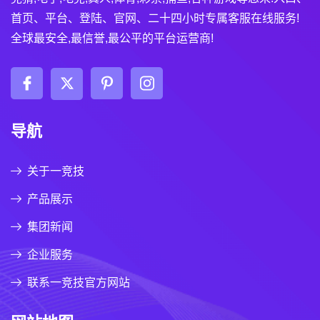
首页、平台、登陆、官网、二十四小时专属客服在线服务!
全球最安全,最信誉,最公平的平台运营商!
导航
关于一竞技
产品展示
集团新闻
企业服务
联系一竞技官方网站