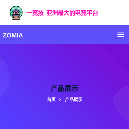
产品展示
首页
产品展示