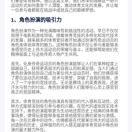
们重塑体育精神。通过这篇文章，我们将深刻理解这一新兴
运动形式如何激发个人潜能，推动体育文化的发展，并让每
一位参与者都能在挑战中成就自己的巅峰梦想。
1、角色扮演的吸引力
角色扮演作为一种充满趣味性和挑战性的活动，早已不仅仅
局限于电影和游戏领域。随着体育竞技的多样化和现代技术
的发展，越来越多的体育爱好者开始通过扮演传奇运动员的
角色来体验体育的魅力。这种角色扮演不仅让参与者能够亲
身感受历史上伟大运动员的荣耀与奋斗，还能够帮助他们在
精神层面上与这些传奇人物产生共鸣。
首先，化身传奇运动员的角色扮演能够让人们在某种程度上
超越自己，获得更高层次的自我认同和满足感。当人们通过
角色扮演体验到自己成为某位伟大运动员时，他们仿佛获得
了那位运动员的体能、技术与荣誉，突破了自我的极限，进
入了一个全新的竞技状态。无论是赛场上的英勇表现，还是
汗水与努力的付出，角色扮演使得人们能够在心灵上感受到
真正的竞技精神。
其次，体育竞技的角色扮演具有强烈的代入感和互动性，这
种方式能够深刻吸引参与者的兴趣。在现代的虚拟现实技术
支持下，角色扮演能够更为生动地还原历史上经典的体育赛
事场景，使得玩家能够身临其境地感受比赛的紧张与激情。
每一次在比赛中的动作，仿佛都是在代替某位伟大的运动员
创造新的历史，这种强烈的代入感无疑是体育竞技中角色扮
演的最大魅力所在。