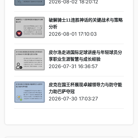
2026-08-02 18:20:12
破解骑士11连胜神话的关键战术与策略
分析
2026-08-01 17:10:03
皮尔洛走进国际足球讲座与年轻球员分
享职业生涯智慧与成长经验
2026-07-31 16:36:57
皮克在国王杯展现卓越领导力与防守能
力助巴萨夺冠
2026-07-30 17:03:27