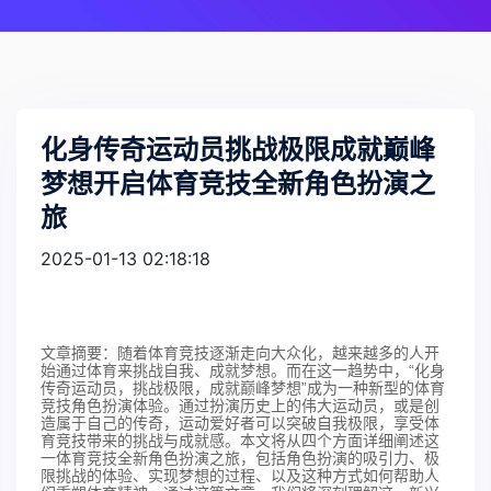
化身传奇运动员挑战极限成就巅峰
梦想开启体育竞技全新角色扮演之
旅
2025-01-13 02:18:18
文章摘要：随着体育竞技逐渐走向大众化，越来越多的人开
始通过体育来挑战自我、成就梦想。而在这一趋势中，“化身
传奇运动员，挑战极限，成就巅峰梦想”成为一种新型的体育
竞技角色扮演体验。通过扮演历史上的伟大运动员，或是创
造属于自己的传奇，运动爱好者可以突破自我极限，享受体
育竞技带来的挑战与成就感。本文将从四个方面详细阐述这
一体育竞技全新角色扮演之旅，包括角色扮演的吸引力、极
限挑战的体验、实现梦想的过程、以及这种方式如何帮助人