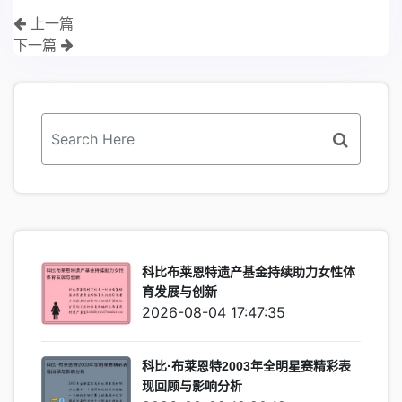
上一篇
下一篇
科比布莱恩特遗产基金持续助力女性体
育发展与创新
2026-08-04 17:47:35
科比·布莱恩特2003年全明星赛精彩表
现回顾与影响分析