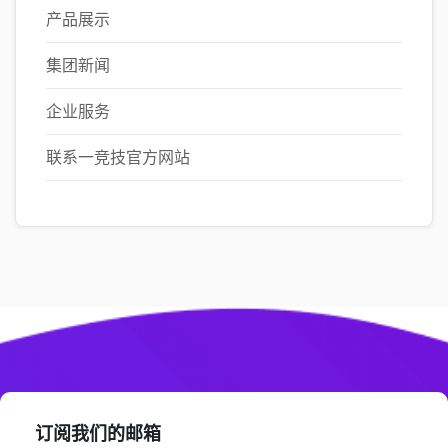
产品展示
集团新闻
企业服务
联系一竞技官方网站
订阅我们的邮箱