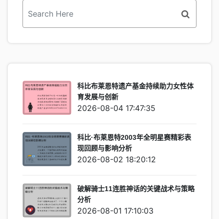
科比布莱恩特遗产基金持续助力女性体
育发展与创新
2026-08-04 17:47:35
科比·布莱恩特2003年全明星赛精彩表
现回顾与影响分析
2026-08-02 18:20:12
破解骑士11连胜神话的关键战术与策略
分析
2026-08-01 17:10:03