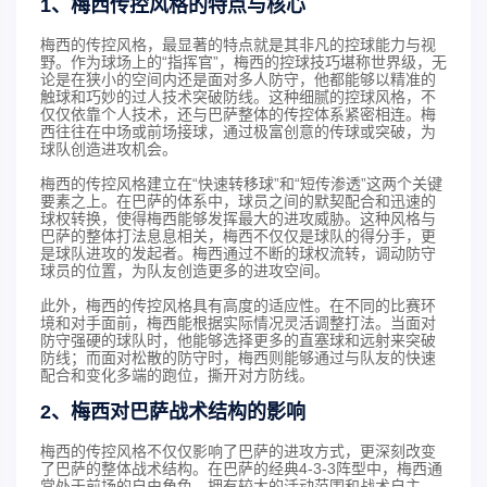
1、梅西传控风格的特点与核心
梅西的传控风格，最显著的特点就是其非凡的控球能力与视
野。作为球场上的“指挥官”，梅西的控球技巧堪称世界级，无
论是在狭小的空间内还是面对多人防守，他都能够以精准的
触球和巧妙的过人技术突破防线。这种细腻的控球风格，不
仅仅依靠个人技术，还与巴萨整体的传控体系紧密相连。梅
西往往在中场或前场接球，通过极富创意的传球或突破，为
球队创造进攻机会。
梅西的传控风格建立在“快速转移球”和“短传渗透”这两个关键
要素之上。在巴萨的体系中，球员之间的默契配合和迅速的
球权转换，使得梅西能够发挥最大的进攻威胁。这种风格与
巴萨的整体打法息息相关，梅西不仅仅是球队的得分手，更
是球队进攻的发起者。梅西通过不断的球权流转，调动防守
球员的位置，为队友创造更多的进攻空间。
此外，梅西的传控风格具有高度的适应性。在不同的比赛环
境和对手面前，梅西能根据实际情况灵活调整打法。当面对
防守强硬的球队时，他能够选择更多的直塞球和远射来突破
防线；而面对松散的防守时，梅西则能够通过与队友的快速
配合和变化多端的跑位，撕开对方防线。
2、梅西对巴萨战术结构的影响
梅西的传控风格不仅仅影响了巴萨的进攻方式，更深刻改变
了巴萨的整体战术结构。在巴萨的经典4-3-3阵型中，梅西通
常处于前场的自由角色，拥有较大的活动范围和战术自主