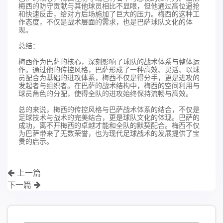
梅西的防守贡献与其他球员相比不显眼，但他通过高位逼抢
和快速反击，给对方后场施加了巨大的压力。梅西的这种工
作态度，不仅是战术层面的需求，也是巴萨球队文化的体
现。
总结：
梅西作为巴萨的核心，深刻影响了球队的战术体系与整体运
作。通过他的传控风格，巴萨形成了一种高效、灵活、以球
员配合为基础的进攻体系，梅西不仅是得分手，更是进攻的
发起者与组织者。在巴萨的战术结构中，梅西的空间利用与
球员角色的分配，使得全队的进攻始终保持流畅与高效。
总的来说，梅西的传控风格与巴萨战术体系的结合，不仅是
足球技术与战术的完美结合，更是球队文化的体现。巴萨的
成功，离不开梅西的卓越才能和全队的默契配合。梅西不仅
为巴萨带来了无数荣誉，也为现代足球战术的发展提供了宝
贵的启示。
上一篇
下一篇