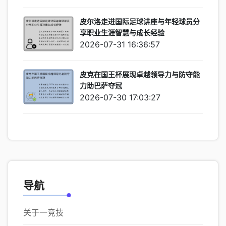
皮尔洛走进国际足球讲座与年轻球员分
享职业生涯智慧与成长经验
2026-07-31 16:36:57
皮克在国王杯展现卓越领导力与防守能
力助巴萨夺冠
2026-07-30 17:03:27
导航
关于一竞技