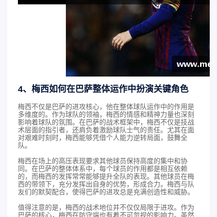
4、梅西如何在巴萨整体运作中扮演关键角色
梅西不仅是巴萨的进攻核心，他在整体球队运作中的作用是
多维度的。作为球队的领袖，梅西的情感和精神力量也深刻
影响着球队的氛围。在巴萨的战术框架中，梅西不仅是技战
术层面的指引者，还肩负着激励球队士气的责任。尤其在面
对艰难时刻时，梅西能够凭借个人能力逆转局面，鼓舞全
队。
梅西在场上的高压表现要求其他球员保持高度的集中和协
同。在巴萨的整体体系中，每个球员的作用都是相互依赖
的，而梅西的发挥常常能够提升全队的表现。其他球员在梅
西的带领下，充分发挥出自身的优势，形成合力。梅西与队
友们的默契配合，使得巴萨的进攻总是充满创造性和威胁。
值得注意的是，梅西的战术地位并不仅仅局限于进攻。作为
巴萨的核心，梅西在防守端也有着不可忽视的影响力。虽然